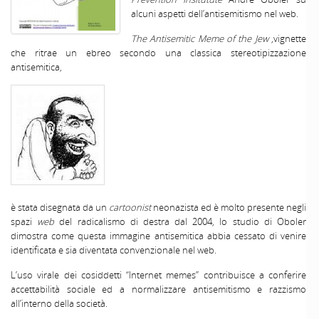
alcuni aspetti dell’antisemitismo nel web.
The Antisemitic Meme of the Jew
,vignette
che ritrae un ebreo secondo una classica stereotipizzazione
antisemitica,
è stata disegnata da un
cartoonist
neonazista ed è molto presente negli
spazi
web
del radicalismo di destra dal 2004, lo studio di Oboler
dimostra come questa immagine antisemitica abbia cessato di venire
identificata e sia diventata convenzionale nel web.
L’uso virale dei cosiddetti “Internet memes” contribuisce a conferire
accettabilità sociale ed a normalizzare antisemitismo e razzismo
all’interno della società.