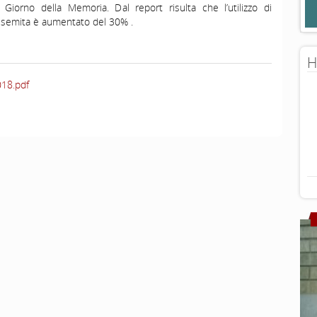
 Giorno della Memoria. Dal report risulta che l’utilizzo di
isemita è aumentato del 30% .
H
018.pdf