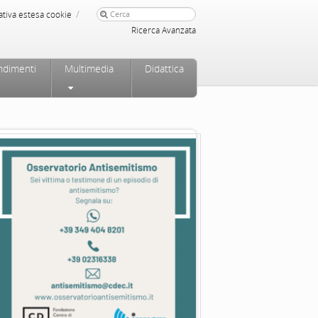
/
ativa estesa cookie
Ricerca Avanzata
ndimenti
Multimedia
Didattica