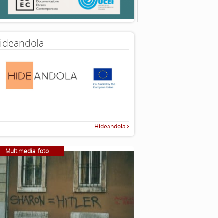
ideandola
Hideandola
Multimedia: foto