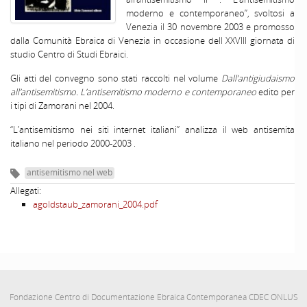
moderno e contemporaneo”, svoltosi a
Venezia il 30 novembre 2003 e promosso
dalla Comunità Ebraica di Venezia in occasione dell XXVIII giornata di
studio Centro di Studi Ebraici.
Gli atti del convegno sono stati raccolti nel volume
Dall’antigiudaismo
all’antisemitismo. L’antisemitismo moderno e contemporaneo
edito per
i tipi di Zamorani nel 2004.
“L’antisemitismo nei siti internet italiani” analizza il web antisemita
italiano nel periodo 2000-2003 .
antisemitismo nel web
Allegati:
agoldstaub_zamorani_2004.pdf
Fondazione Centro di Documentazione Ebraica Contemporanea CDEC ONLUS