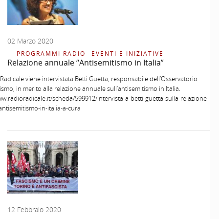
02 Marzo 2020
PROGRAMMI RADIO
–
EVENTI E INIZIATIVE
Relazione annuale “Antisemitismo in Italia”
Radicale viene intervistata Betti Guetta, responsabile dell’Osservatorio
ismo, in merito alla relazione annuale sull’antisemitismo in Italia.
ww.radioradicale.it/scheda/599912/intervista-a-betti-guetta-sulla-relazione-
ntisemitismo-in-italia-a-cura
12 Febbraio 2020