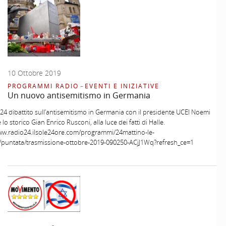
10 Ottobre 2019
PROGRAMMI RADIO
–
EVENTI E INIZIATIVE
Un nuovo antisemitismo in Germania
24 dibattito sull’antisemitismo in Germania con il presidente UCEI Noemi
 lo storico Gian Enrico Rusconi, alla luce dei fatti di Halle.
www.radio24.ilsole24ore.com/programmi/24mattino-le-
e/puntata/trasmissione-ottobre-2019-090250-ACjJ1Wq?refresh_ce=1