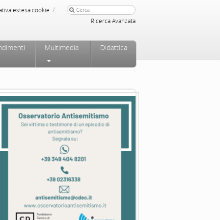
/
ativa estesa cookie
Ricerca Avanzata
ndimenti
Multimedia
Didattica