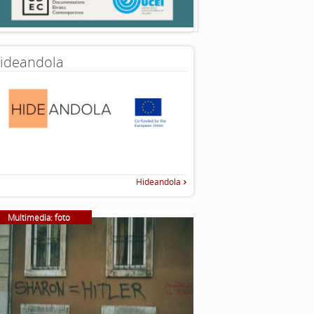
ideandola
Hideandola
Multimedia: foto