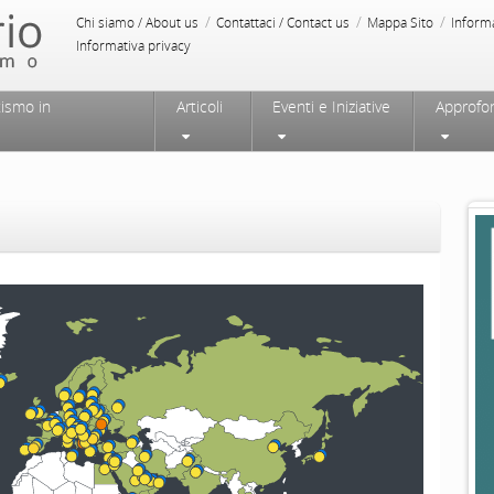
/
/
/
Chi siamo / About us
Contattaci / Contact us
Mappa Sito
Inform
Informativa privacy
tismo in
Articoli
Eventi e Iniziative
Approfo