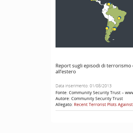
Report sugli episodi di terrorismo 
all’estero
Data inserimento:
01/08/2013
Fonte:
Community Security Trust – www
Autore:
Community Security Trust
Allegato:
Recent Terrorist Plots Agains