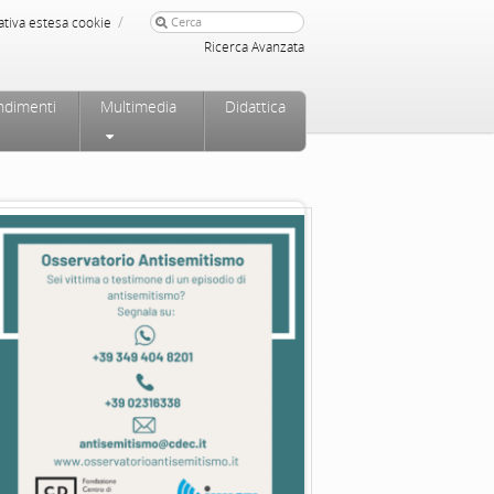
/
ativa estesa cookie
Ricerca Avanzata
ndimenti
Multimedia
Didattica