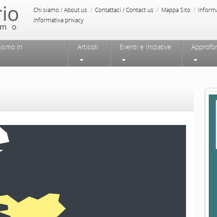
/
/
/
Chi siamo / About us
Contattaci / Contact us
Mappa Sito
Inform
Informativa privacy
tismo in
Articoli
Eventi e Iniziative
Approfo