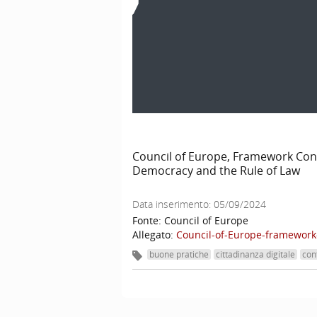
Council of Europe, Framework Conv
Democracy and the Rule of Law
Data inserimento:
05/09/2024
Fonte:
Council of Europe
Allegato:
Council-of-Europe-framework
buone pratiche
cittadinanza digitale
con