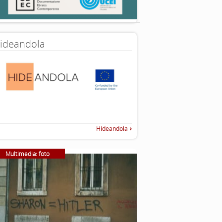
ideandola
Hideandola
Multimedia: foto