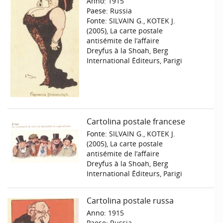
Anno:
1915
Paese:
Russia
Fonte:
SILVAIN G., KOTEK J.
(2005), La carte postale
antisémite de l’affaire
Dreyfus à la Shoah, Berg
International Éditeurs, Parigi
Cartolina postale francese
Fonte:
SILVAIN G., KOTEK J.
(2005), La carte postale
antisémite de l’affaire
Dreyfus à la Shoah, Berg
International Éditeurs, Parigi
Cartolina postale russa
Anno:
1915
Paese:
Russia