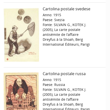
Cartolina postale svedese
Anno:
1915
Paese:
Svezia
Fonte:
SILVAIN G., KOTEK J.
(2005), La carte postale
antisémite de l’affaire
Dreyfus à la Shoah, Berg
International Éditeurs, Parigi
Cartolina postale russa
Anno:
1915
Paese:
Russia
Fonte:
SILVAIN G., KOTEK J.
(2005), La carte postale
antisémite de l’affaire
Dreyfus à la Shoah, Berg
International Éditeurs, Parigi