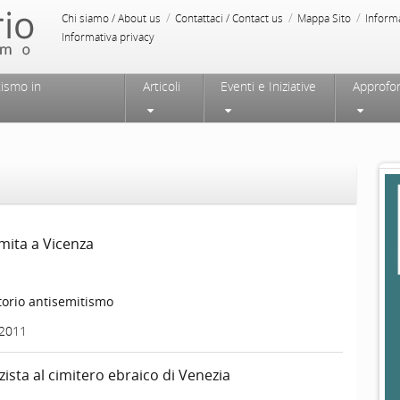
/
/
/
Chi siamo / About us
Contattaci / Contact us
Mappa Sito
Inform
Informativa privacy
tismo in
Articoli
Eventi e Iniziative
Approfo
emita a Vicenza
orio antisemitismo
 2011
zista al cimitero ebraico di Venezia