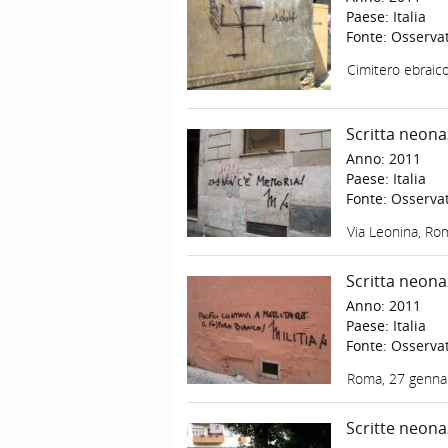
Paese:
Italia
Fonte:
Osservat
Cimitero ebraic
Scritta neona
Anno:
2011
Paese:
Italia
Fonte:
Osservat
Via Leonina, Ro
Scritta neonaz
Anno:
2011
Paese:
Italia
Fonte:
Osservat
Roma, 27 genna
Scritte neona