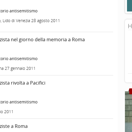
orio antisemitismo
o, Lido di Venezia 28 agosto 2011
H
zista nel giorno della memoria a Roma
orio antisemitismo
ma 27 gennaio 2011
ista rivolta a Pacifici
orio antisemitismo
io 2011
ziste a Roma