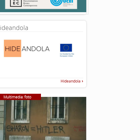
ideandola
Hideandola
Multimedia: foto