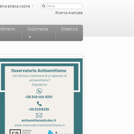
/
ativa estesa cookie
Ricerca Avanzata
ndimenti
Multimedia
Didattica