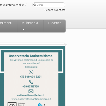
/
ativa estesa cookie
Ricerca Avanzata
ndimenti
Multimedia
Didattica