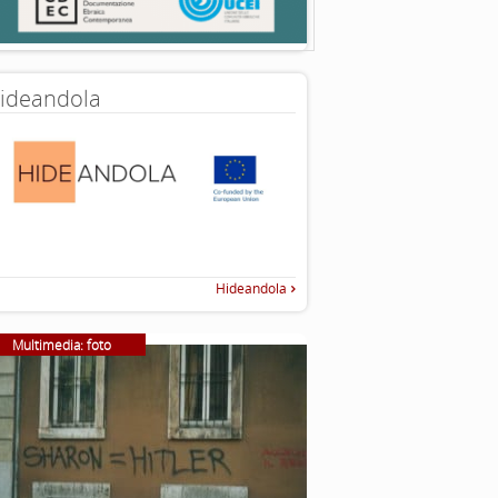
ideandola
Hideandola
Multimedia: foto