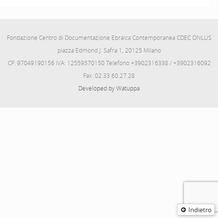
Fondazione Centro di Documentazione Ebraica Contemporanea CDEC ONLUS
piazza Edmond J. Safra 1, 20125 Milano
CF: 97049190156 IVA: 12559570150 Telefono +3902316338 / +3902316092
Fax: 02.33.60.27.28
Developed by Watuppa
Indietro