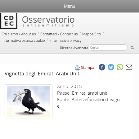
Menu
/
/
/
Chi siamo / About us
Contattaci / Contact us
Mappa Sito
/
Informativa estesa cookie
Informativa privacy
Ricerca Avanzata
Stampa
Vignetta degli Emirati Arabi Uniti
Anno:
2015
Paese:
Emirati arabi uniti
Fonte:
Anti-Defamation Leagu
e