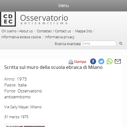
Menu
/
/
/
Chi siamo / About us
Contattaci / Contact us
Mappa Sito
/
Informativa estesa cookie
Informativa privacy
Ricerca Avanzata
Stampa
Scritta sul muro della scuola ebraica di Milano
Anno:
1975
Paese:
Italia
Fonte:
Osservatorio
antisemitismo
Via Sally Mayer, Milano
31 marzo 1975