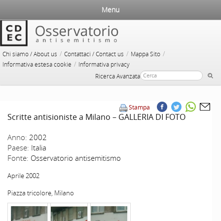
Menu
/
/
/
Chi siamo / About us
Contattaci / Contact us
Mappa Sito
/
Informativa estesa cookie
Informativa privacy
Ricerca Avanzata
Stampa
Scritte antisioniste a Milano – GALLERIA DI FOTO
Anno:
2002
Paese:
Italia
Fonte:
Osservatorio antisemitismo
Aprile 2002
Piazza tricolore, Milano