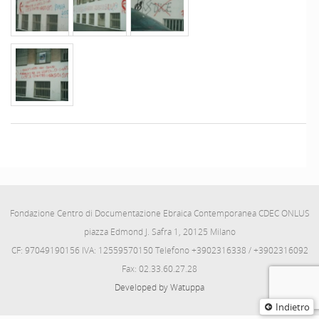
Fondazione Centro di Documentazione Ebraica Contemporanea CDEC ONLUS
piazza Edmond J. Safra 1, 20125 Milano
CF: 97049190156 IVA: 12559570150 Telefono +3902316338 / +3902316092
Fax: 02.33.60.27.28
Developed by Watuppa
Indietro