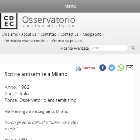
Menu
/
/
/
Chi siamo / About us
Contattaci / Contact us
Mappa Sito
/
Informativa estesa cookie
Informativa privacy
Ricerca Avanzata
Stampa
Scritte antisemite a Milano
Anno:
1982
Paese:
Italia
Fonte:
Osservatorio antisemitismo
Via Marengo e via Legnano, Milano
“Fuori gli ebrei dall’Italia” “Ebrei voi siete i
mostri”
Agosto 1982