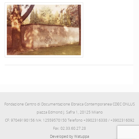
Fondazione Centro di Documentazione Ebraica Contemporanea CDEC ONLUS
piazza Edmond J. Safra 1, 20125 Milano
CF: 97049190156 IVA: 12559570150 Telefono +3902316338 / +3902316092
Fax: 02.33.60.27.28
Developed by Watuppa