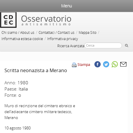
Menu
/
/
/
Chi siamo / About us
Contattaci / Contact us
Mappa Sito
/
Informativa estesa cookie
Informativa privacy
Ricerca Avanzata
Stampa
Scritta neonazista a Merano
Anno:
1980
Paese:
Italia
Fonte:
o
Muro di recinzione del cimitero ebraico e
dell’adiacente cimitero militare tedesco,
Merano
10 agosto 1980