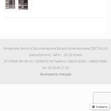
Fondazione Centro di Documentazione Ebraica Contemporanea CDEC ONLUS
piazza Edmond J. Safra 1, 20125 Milano
CF: 97049190156 IVA: 12559570150 Telefono +3902316338 / +3902316092
Fax: 02.33.60.27.28
Developed by Watuppa
Indietro