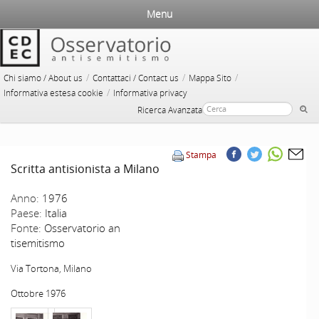
Menu
/
/
/
Chi siamo / About us
Contattaci / Contact us
Mappa Sito
/
Informativa estesa cookie
Informativa privacy
Ricerca Avanzata
Stampa
Scritta antisionista a Milano
Anno:
1976
Paese:
Italia
Fonte:
Osservatorio an
tisemitismo
Via Tortona, Milano
Ottobre 1976