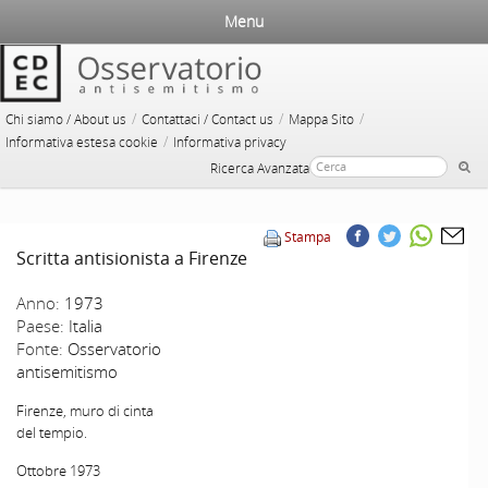
Menu
/
/
/
Chi siamo / About us
Contattaci / Contact us
Mappa Sito
/
Informativa estesa cookie
Informativa privacy
Ricerca Avanzata
Stampa
Scritta antisionista a Firenze
Anno:
1973
Paese:
Italia
Fonte:
Osservatorio
antisemitismo
Firenze, muro di cinta
del tempio.
Ottobre 1973