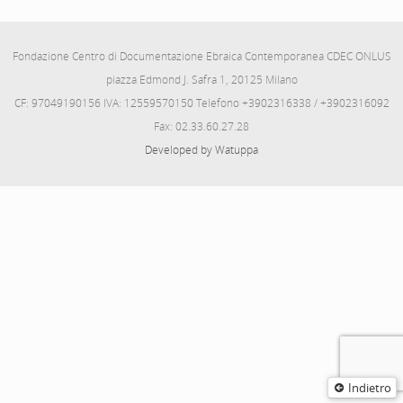
Fondazione Centro di Documentazione Ebraica Contemporanea CDEC ONLUS
piazza Edmond J. Safra 1, 20125 Milano
CF: 97049190156 IVA: 12559570150 Telefono +3902316338 / +3902316092
Fax: 02.33.60.27.28
Developed by Watuppa
Indietro