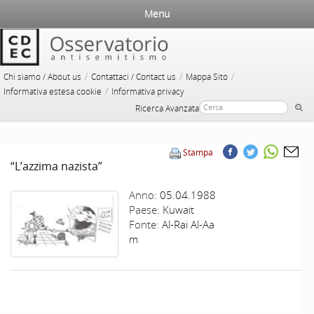
Menu
/
/
/
Chi siamo / About us
Contattaci / Contact us
Mappa Sito
/
Informativa estesa cookie
Informativa privacy
Ricerca Avanzata
Stampa
“L’azzima nazista”
Anno:
05.04.1988
Paese:
Kuwait
Fonte:
Al-Rai Al-Aa
m