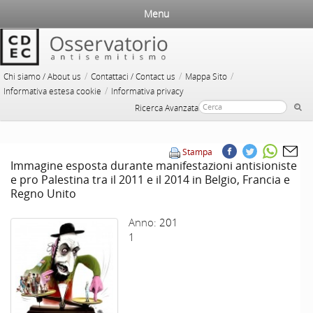
Menu
/
/
/
Chi siamo / About us
Contattaci / Contact us
Mappa Sito
/
Informativa estesa cookie
Informativa privacy
Ricerca Avanzata
Stampa
Immagine esposta durante manifestazioni antisioniste
e pro Palestina tra il 2011 e il 2014 in Belgio, Francia e
Regno Unito
Anno:
201
1