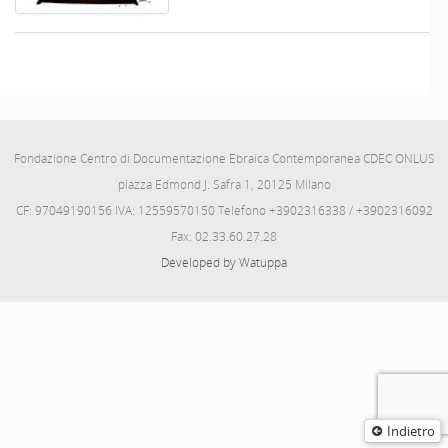
Fondazione Centro di Documentazione Ebraica Contemporanea CDEC ONLUS
piazza Edmond J. Safra 1, 20125 Milano
CF: 97049190156 IVA: 12559570150 Telefono +3902316338 / +3902316092
Fax: 02.33.60.27.28
Developed by Watuppa
Indietro