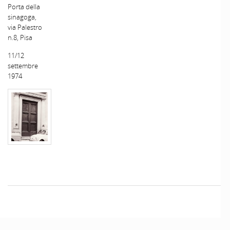
Porta della
sinagoga,
via Palestro
n.8, Pisa
11/12
settembre
1974