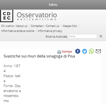
Menu
/
/
/
Chi siamo / About us
Contattaci / Contact us
Mappa Sito
/
Informativa estesa cookie
Informativa privacy
Ricerca Avanzata
Stampa
Svastiche sui muri della sinagoga di Pisa
Anno:
197
4
Paese:
Itali
a
Fonte:
Oss
ervatorio a
ntisemitis
mo