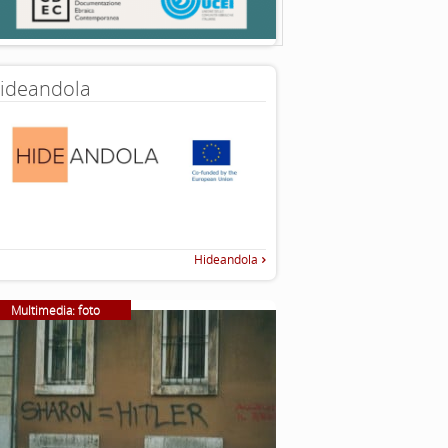
ideandola
Hideandola
Multimedia: foto