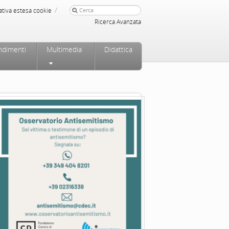
/
ativa estesa cookie
Ricerca Avanzata
ndimenti
Multimedia
Didattica