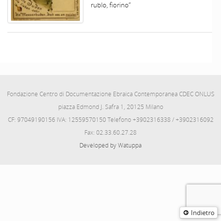
rublo, fiorino”
Fondazione Centro di Documentazione Ebraica Contemporanea CDEC ONLUS
piazza Edmond J. Safra 1, 20125 Milano
CF: 97049190156 IVA: 12559570150 Telefono +3902316338 / +3902316092
Fax: 02.33.60.27.28
Developed by Watuppa
Indietro