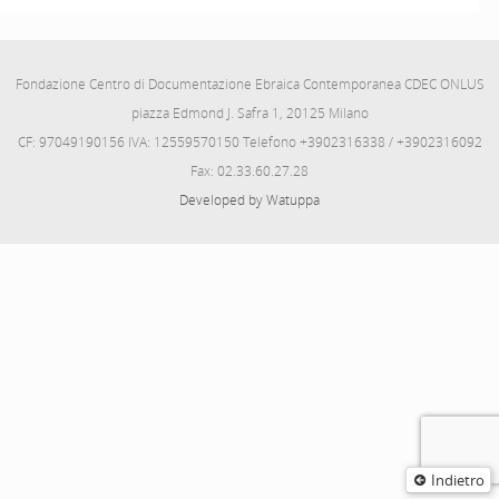
Fondazione Centro di Documentazione Ebraica Contemporanea CDEC ONLUS
piazza Edmond J. Safra 1, 20125 Milano
CF: 97049190156 IVA: 12559570150 Telefono +3902316338 / +3902316092
Fax: 02.33.60.27.28
Developed by Watuppa
Indietro