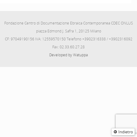
Fondazione Centro di Documentazione Ebraica Contemporanea CDEC ONLUS
piazza Edmond J. Safra 1, 20125 Milano
CF: 97049190156 IVA: 12559570150 Telefono +3902316338 / +3902316092
Fax: 02.33.60.27.28
Developed by Watuppa
Indietro