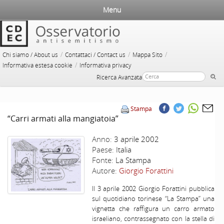
Menu
/
/
/
Chi siamo / About us
Contattaci / Contact us
Mappa Sito
/
Informativa estesa cookie
Informativa privacy
Ricerca Avanzata
Stampa
“Carri armati alla mangiatoia”
Anno:
3 aprile 2002
Paese:
Italia
Fonte:
La Stampa
Autore:
Giorgio Forattini
Il 3 aprile 2002 Giorgio Forattini pubblica
sul quotidiano torinese “La Stampa” una
vignetta che raffigura un carro armato
israeliano, contrassegnato con la stella di