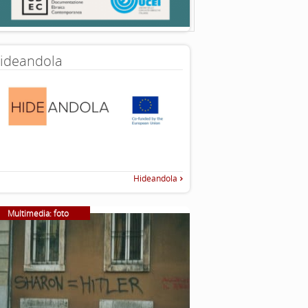
ideandola
Hideandola
Multimedia: foto