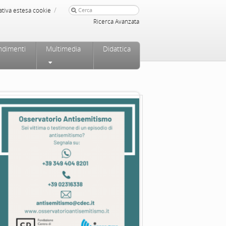
/
ativa estesa cookie
Ricerca Avanzata
ndimenti
Multimedia
Didattica