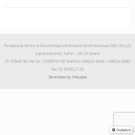
Fondazione Centro di Documentazione Ebraica Contemporanea CDEC ONLUS
piazza Edmond J. Safra 1, 20125 Milano
CF: 97049190156 IVA: 12559570150 Telefono +3902316338 / +3902316092
Fax: 02.33.60.27.28
Developed by Watuppa
Indietro