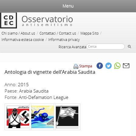
Menu
/
/
/
Chi siamo / About us
Contattaci / Contact us
Mappa Sito
/
Informativa estesa cookie
Informativa privacy
Ricerca Avanzata
Stampa
Antologia di vignette dell’Arabia Saudita
Anno:
2015
Paese:
Arabia Saudita
Fonte:
Anti-Defamation League