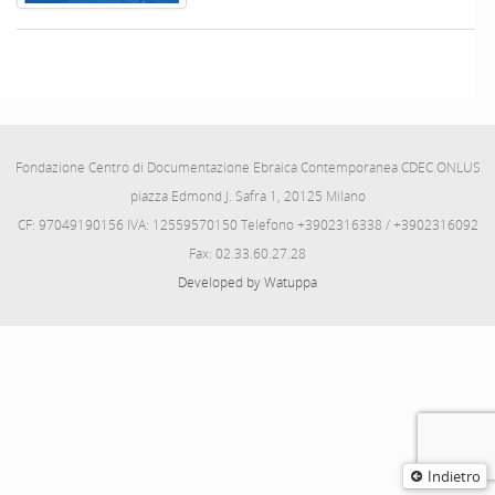
Fondazione Centro di Documentazione Ebraica Contemporanea CDEC ONLUS
piazza Edmond J. Safra 1, 20125 Milano
CF: 97049190156 IVA: 12559570150 Telefono +3902316338 / +3902316092
Fax: 02.33.60.27.28
Developed by Watuppa
Indietro