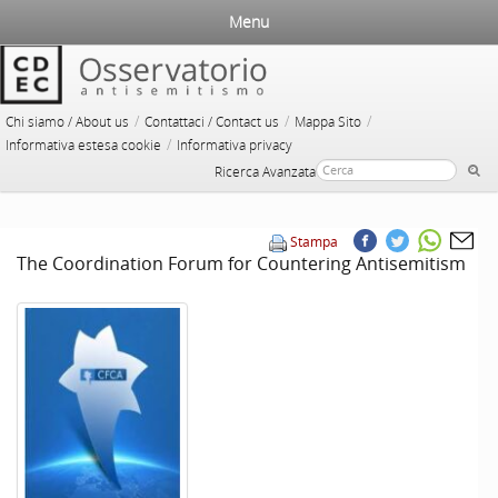
Menu
/
/
/
Chi siamo / About us
Contattaci / Contact us
Mappa Sito
/
Informativa estesa cookie
Informativa privacy
Ricerca Avanzata
Stampa
The Coordination Forum for Countering Antisemitism