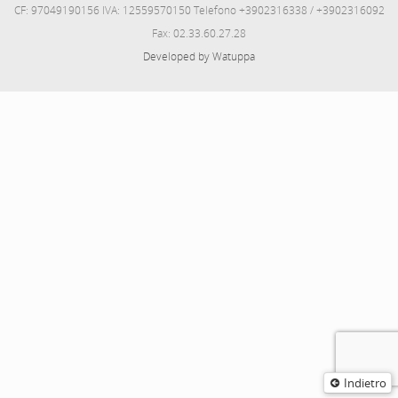
CF: 97049190156 IVA: 12559570150 Telefono +3902316338 / +3902316092
Fax: 02.33.60.27.28
Developed by Watuppa
Indietro