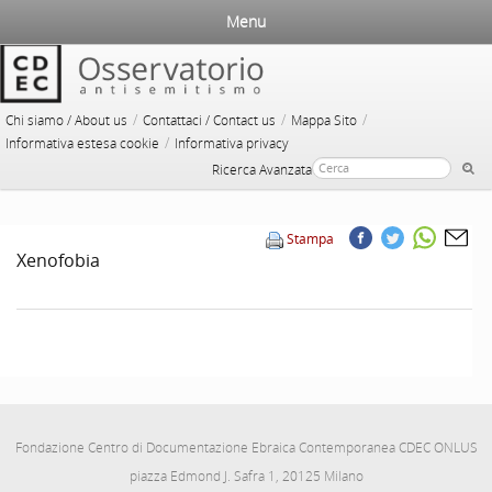
Menu
/
/
/
Chi siamo / About us
Contattaci / Contact us
Mappa Sito
/
Informativa estesa cookie
Informativa privacy
Ricerca Avanzata
Stampa
Xenofobia
Fondazione Centro di Documentazione Ebraica Contemporanea CDEC ONLUS
piazza Edmond J. Safra 1, 20125 Milano