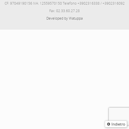
CF: 97049190156 IVA: 12559570150 Telefono +3902316338 / +3902316092
Fax: 02.33.60.27.28
Developed by Watuppa
Indietro