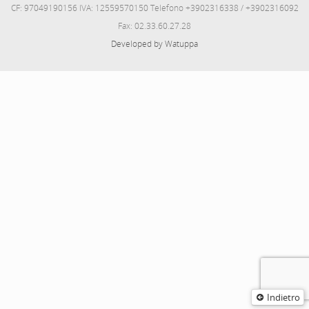
CF: 97049190156 IVA: 12559570150 Telefono +3902316338 / +3902316092
Fax: 02.33.60.27.28
Developed by Watuppa
Indietro