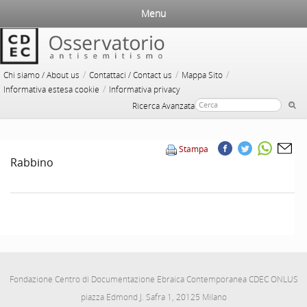
Menu
/
/
/
Chi siamo / About us
Contattaci / Contact us
Mappa Sito
/
Informativa estesa cookie
Informativa privacy
Ricerca Avanzata
Stampa
Rabbino
Fondazione Centro di Documentazione Ebraica Contemporanea CDEC ONLUS
piazza Edmond J. Safra 1, 20125 Milano