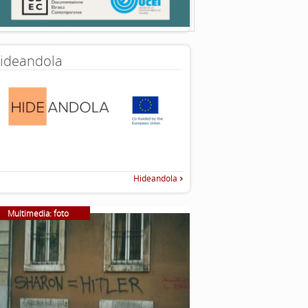
ideandola
Hideandola
Multimedia: foto