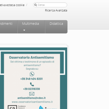
/
ativa estesa cookie
Ricerca Avanzata
ndimenti
Multimedia
Didattica