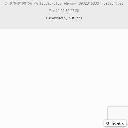
CF: 97049190156 IVA: 12559570150 Telefono +3902316338 / +3902316092
Fax: 02.33.60.27.28
Developed by Watuppa
Indietro