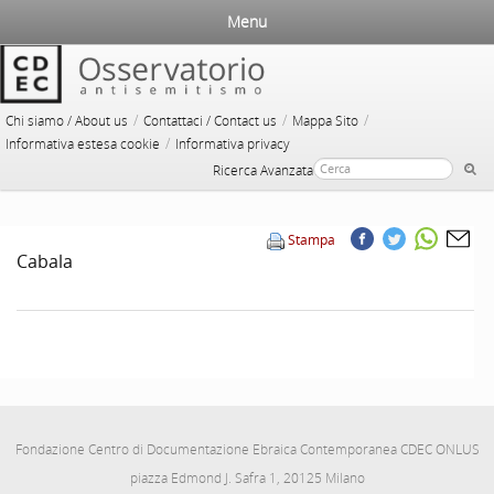
Menu
/
/
/
Chi siamo / About us
Contattaci / Contact us
Mappa Sito
/
Informativa estesa cookie
Informativa privacy
Ricerca Avanzata
Stampa
Cabala
Fondazione Centro di Documentazione Ebraica Contemporanea CDEC ONLUS
piazza Edmond J. Safra 1, 20125 Milano