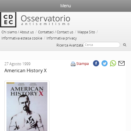
Menu
/
/
/
Chi siamo / About us
Contattaci / Contact us
Mappa Sito
/
Informativa estesa cookie
Informativa privacy
Ricerca Avanzata
27 Agosto 1999
Stampa
American History X