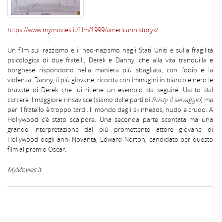
https://www.mymovies.it/film/1999/americanhistoryx/
Un film sul razzismo e il neo-nazismo negli Stati Uniti e sulla fragilità
psicologica di due fratelli, Derek e Danny, che alla vita tranquilla e
borghese rispondono nella maniera più sbagliata, con l’odio e la
violenza. Danny, il più giovane, ricorda con immagini in bianco e nero le
bravate di Derek che lui ritiene un esempio da seguire. Uscito dal
carcere il maggiore rinsavisce (siamo dalle parti di
Rusty il selvaggio
) ma
per il fratello è troppo tardi. Il mondo degli skinheads, nudo e crudo. A
Hollywood c’è stato scalpore. Una seconda parte scontata ma una
grande interpretazione dal più promettente attore giovane di
Hollywood degli anni Novanta, Edward Norton, candidato per questo
film al premio Oscar.
MyMovies.it