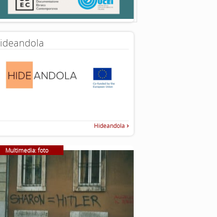
ideandola
Hideandola
Multimedia: foto