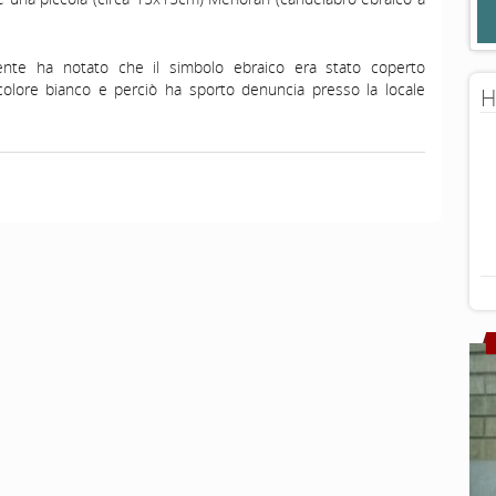
ente ha notato che il simbolo ebraico era stato coperto
colore bianco e perciò ha sporto denuncia presso la locale
H