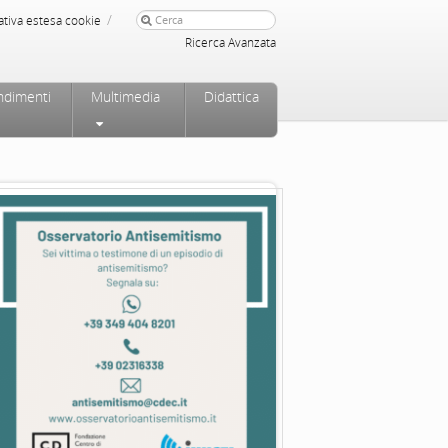
/
ativa estesa cookie
Ricerca Avanzata
ndimenti
Multimedia
Didattica