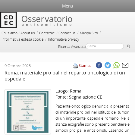
Menu
/
/
/
Chi siamo / About us
Contattaci / Contact us
Mappa Sito
/
Informativa estesa cookie
Informativa privacy
Ricerca Avanzata
9 Ottobre 2025
Stampa
Roma, materiale pro pal nel reparto oncologico di un
ospedale
Luogo:
Roma
Fonte:
Segnalazione CE
Paziente oncologico denuncia la presenza
di materiale pro pal nell’istituto dei tumori
di un importante ospedale romano. Nella
stanza ecografie sono presenti bandiere e
simboli pro pal e antisionisti. Essendo un