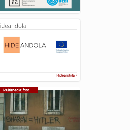
ideandola
Hideandola
Multimedia: foto