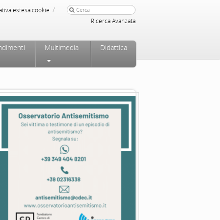
/
ativa estesa cookie
Ricerca Avanzata
ndimenti
Multimedia
Didattica