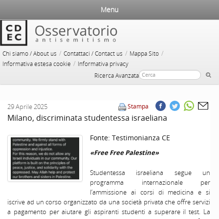
Menu
/
/
/
Chi siamo / About us
Contattaci / Contact us
Mappa Sito
/
Informativa estesa cookie
Informativa privacy
Ricerca Avanzata
29 Aprile 2025
Stampa
Milano, discriminata studentessa israeliana
Fonte:
Testimonianza CE
«Free Free Palestine»
Studentessa israeliana segue un
programma internazionale per
l’ammissione ai corsi di medicina e si
iscrive ad un corso organizzato da una società privata che offre servizi
a pagamento per aiutare gli aspiranti studenti a superare il test. La