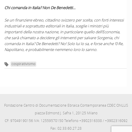
Chi comanda in Italia? Non De Benedetti…
Se un finanziere ebreo, cittadino svizzero per scelta, con forti interessi
industriali e soprattutto editoriali in Italia, sceglie i ministri più
importanti della nostra nazione, in particolare quello dell’Economia,
che sarà chiamato a decidere gli interventi per salvare Sorgenia, chi
comanda in Italia? De Benedetti? No! Solo lui lo sa, e forse anche ‘0 Re,
Napolitano, e probabilmente nemmeno loro lo sanno.
cospirativismo
Fondazione Centro di Documentazione Ebraica Contemporanea CDEC ONLUS
piazza Edmond J. Safra 1, 20125 Milano
CF: 97049190156 IVA: 12559570150 Telefono +3902316338 / +3902316092
Fax: 02.33.60.27.28