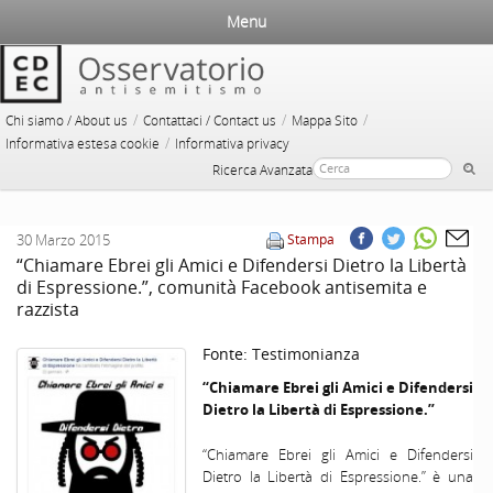
Menu
/
/
/
Chi siamo / About us
Contattaci / Contact us
Mappa Sito
/
Informativa estesa cookie
Informativa privacy
Ricerca Avanzata
30 Marzo 2015
Stampa
“Chiamare Ebrei gli Amici e Difendersi Dietro la Libertà
di Espressione.”, comunità Facebook antisemita e
razzista
Fonte:
Testimonianza
“Chiamare Ebrei gli Amici e Difendersi
Dietro la Libertà di Espressione.”
“Chiamare Ebrei gli Amici e Difendersi
Dietro la Libertà di Espressione.” è una