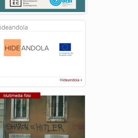
ideandola
Hideandola
Multimedia: foto