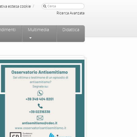
/
ativa estesa cookie
Ricerca Avanzata
ndimenti
Multimedia
Didattica