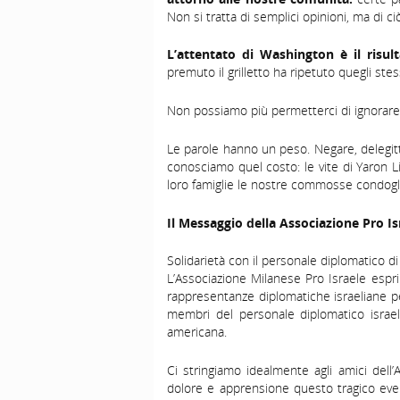
Non si tratta di semplici opinioni, ma di 
L’attentato di Washington è il risu
premuto il grilletto ha ripetuto quegli stes
Non possiamo più permetterci di ignorare 
Le parole hanno un peso. Negare, delegit
conosciamo quel costo: le vite di Yaron Li
loro famiglie le nostre commosse condogl
Il Messaggio della Associazione Pro Is
Solidarietà con il personale diplomatico d
L’Associazione Milanese Pro Israele esprim
rappresentanze diplomatiche israeliane per
membri del personale diplomatico israel
americana.
Ci stringiamo idealmente agli amici dell
dolore e apprensione questo tragico event