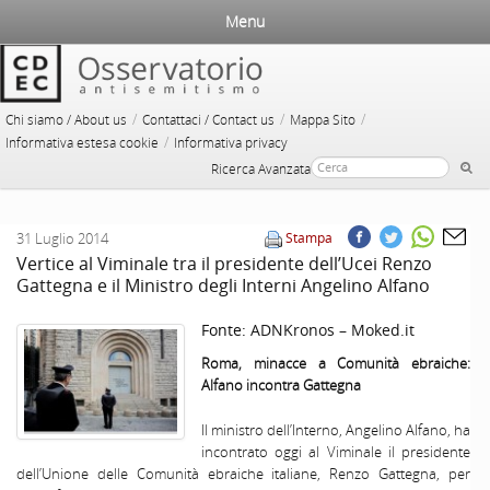
Menu
/
/
/
Chi siamo / About us
Contattaci / Contact us
Mappa Sito
/
Informativa estesa cookie
Informativa privacy
Ricerca Avanzata
31 Luglio 2014
Stampa
Vertice al Viminale tra il presidente dell’Ucei Renzo
Gattegna e il Ministro degli Interni Angelino Alfano
Fonte:
ADNKronos – Moked.it
Roma, minacce a Comunità ebraiche:
Alfano incontra Gattegna
Il ministro dell’Interno, Angelino Alfano, ha
incontrato oggi al Viminale il presidente
dell’Unione delle Comunità ebraiche italiane, Renzo Gattegna, per