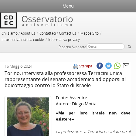
Menu
/
/
/
Chi siamo / About us
Contattaci / Contact us
Mappa Sito
/
Informativa estesa cookie
Informativa privacy
Ricerca Avanzata
16 Maggio 2024
Stampa
Torino, intervista alla professoressa Terracini unica
rappresentante del senato accademico ad opporsi al
boicottaggio contro lo Stato di Israele
Fonte:
Avvenire
Autore:
Diego Motta
«Ma per loro Israele non deve
esistere»
La professoressa Terracini ha votato no al