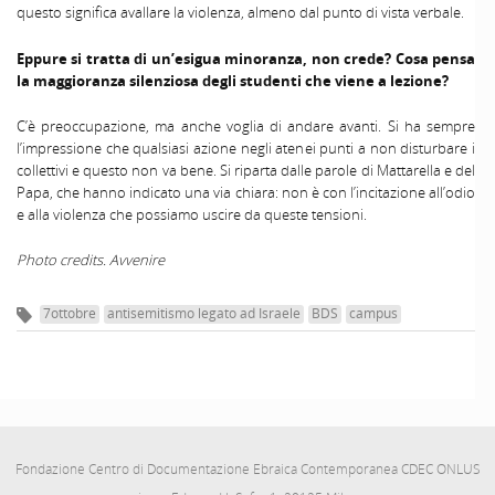
questo significa avallare la violenza, almeno dal punto di vista verbale.
Eppure si tratta di un’esigua minoranza, non crede? Cosa pensa
la maggioranza silenziosa degli studenti che viene a lezione?
C’è preoccupazione, ma anche voglia di andare avanti. Si ha sempre
l’impressione che qualsiasi azione negli atenei punti a non disturbare i
collettivi e questo non va bene. Si riparta dalle parole di Mattarella e del
Papa, che hanno indicato una via chiara: non è con l’incitazione all’odio
e alla violenza che possiamo uscire da queste tensioni.
Photo credits. Avvenire
7ottobre
antisemitismo legato ad Israele
BDS
campus
Fondazione Centro di Documentazione Ebraica Contemporanea CDEC ONLUS