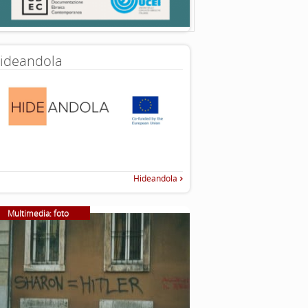
ideandola
Hideandola
Multimedia: foto