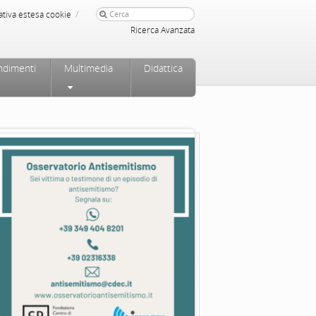
/
ativa estesa cookie
Ricerca Avanzata
ndimenti
Multimedia
Didattica