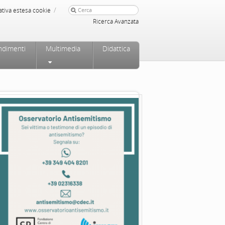
/
ativa estesa cookie
Ricerca Avanzata
ndimenti
Multimedia
Didattica