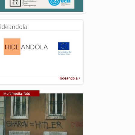
ideandola
Hideandola
Multimedia: foto