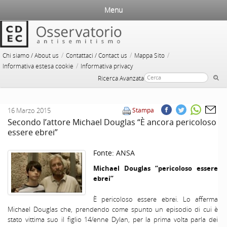
Menu
/
/
/
Chi siamo / About us
Contattaci / Contact us
Mappa Sito
/
Informativa estesa cookie
Informativa privacy
Ricerca Avanzata
16 Marzo 2015
Stampa
Secondo l’attore Michael Douglas “È ancora pericoloso
essere ebrei”
Fonte:
ANSA
Michael Douglas “pericoloso essere
ebrei”
È pericoloso essere ebrei. Lo afferma
Michael Douglas che, prendendo come spunto un episodio di cui è
stato vittima suo il figlio 14/enne Dylan, per la prima volta parla dei