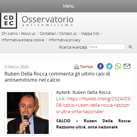
Menu
/
/
/
Chi siamo / About us
Contattaci / Contact us
Mappa Sito
/
Informativa estesa cookie
Informativa privacy
Ricerca Avanzata
6 Marzo 2024
Stampa
Ruben Della Rocca commenta gli ultimi casi di
antisemitismo nel calcio
Autore:
Ruben Della Rocca
Link:
https://moked.it/blog/2024/03/
06/calcio-ruben-della-rocca-razzism
o-ultra-onta-nazionale/
CALCIO – Ruben Della Rocca:
Razzismo ultrà, onta nazionale