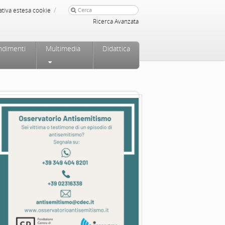
/
ativa estesa cookie
Ricerca Avanzata
ndimenti
Multimedia
Didattica