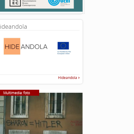
ideandola
Hideandola
Multimedia: foto