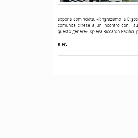
appena cominciata. «Ringraziamo la Digos e
comunità cinese a un incontro con i suoi
questo genere», spiega Riccardo Pacifici,
R.Fr.