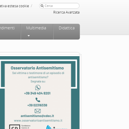
/
ativa estesa cookie
Ricerca Avanzata
ndimenti
Multimedia
Didattica