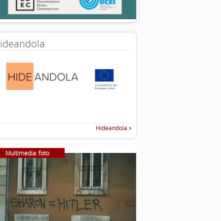
ideandola
Hideandola
Multimedia: foto