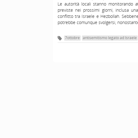
Le autorità locali stanno monitorando at
previste nei prossimi giorni, inclusa una
conflitto tra Israele e Hezbollah. Sebben
potrebbe comunque svolgersi, nonostante il 
7ottobre
antisemitismo legato ad Israele