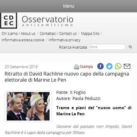
Menu
/
/
/
Chi siamo / About us
Contattaci / Contact us
Mappa Sito
/
Informativa estesa cookie
Informativa privacy
Ricerca Avanzata
20 Settembre 2016
Stampa
Ritratto di David Rachline nuovo capo della campagna
elettorale di Marine Le Pen
Fonte:
Il Foglio
Autore:
Paola Peduzzi
Trame e piani del “nuovo uomo” di
Marine Le Pen
Giovane dal passato non limpido, David
Rachline è il capo della campagna per l’Eliseo