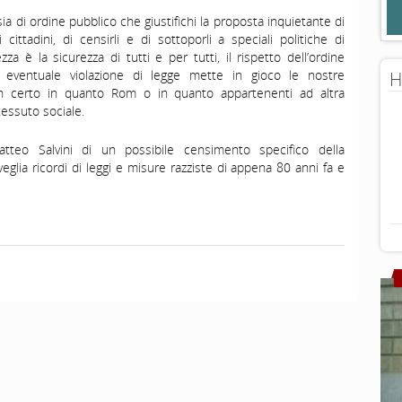
ia di ordine pubblico che giustifichi la proposta inquietante di
cittadini, di censirli e di sottoporli a speciali politiche di
zza è la sicurezza di tutti e per tutti, il rispetto dell’ordine
gni eventuale violazione di legge mette in gioco le nostre
H
non certo in quanto Rom o in quanto appartenenti ad altra
tessuto sociale.
atteo Salvini di un possibile censimento specifico della
eglia ricordi di leggi e misure razziste di appena 80 anni fa e