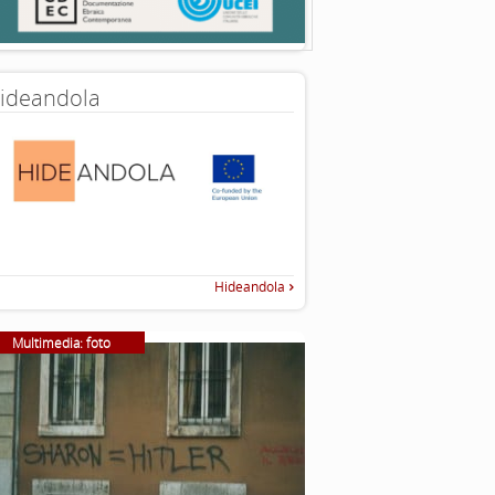
ideandola
Hideandola
Multimedia: foto