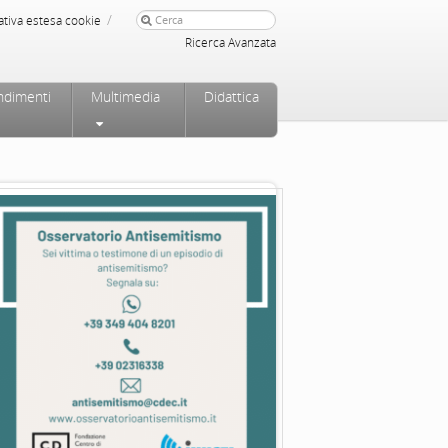
/
ativa estesa cookie
Ricerca Avanzata
ndimenti
Multimedia
Didattica