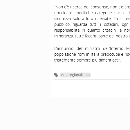
“Non c’è ricerca del consenso, non c’è ans
enucleare specifiche categorie sociali di 
sicurezza solo a loro riservate. La sicure
pubblico riguarda tutti i cittadini, o
responsabilità in quanto cittadini, e 
minoranza, tutte facenti parte del nostro 
L’annuncio del ministro dell’Interno M
popolazione rom in Italia preoccupa e risv
tristemente sempre più dimenticati”.
etnoregionalismo